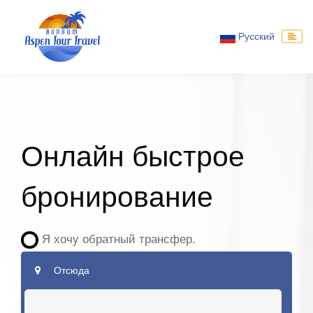
Русский
Онлайн быстрое
бронирование
Я хочу обратный трансфер.
Отсюда