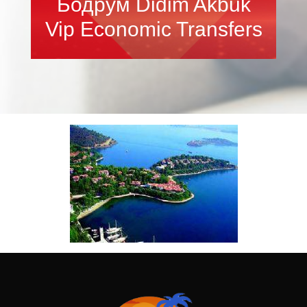
Бодрум Didim Akbuk
Vip Economic Transfers