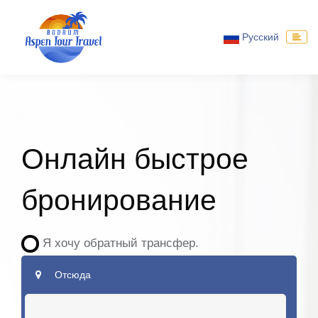
Русский
Онлайн быстрое
бронирование
Я хочу обратный трансфер.
Отсюда