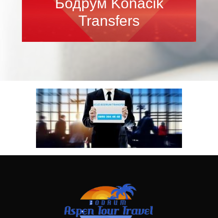
Бодрум Konacik
Transfers