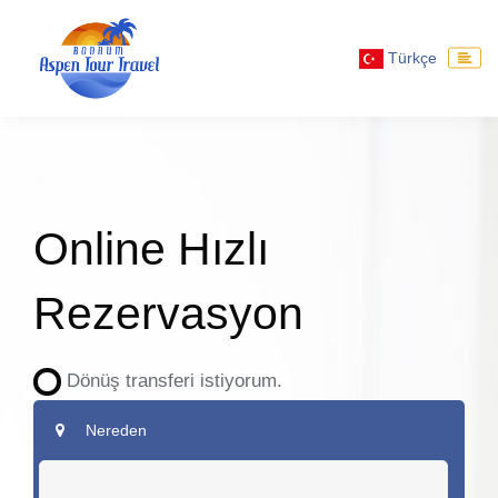
Türkçe
Online Hızlı
Rezervasyon
Dönüş transferi istiyorum.
Nereden