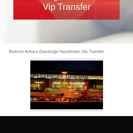
Vip Transfer
Bodrum Ankara Esenboğa Havalimanı Vip Transfer