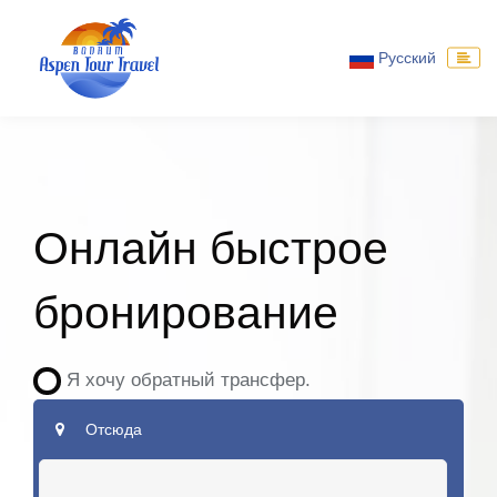
Русский
Онлайн быстрое
бронирование
Я хочу обратный трансфер.
Отсюда