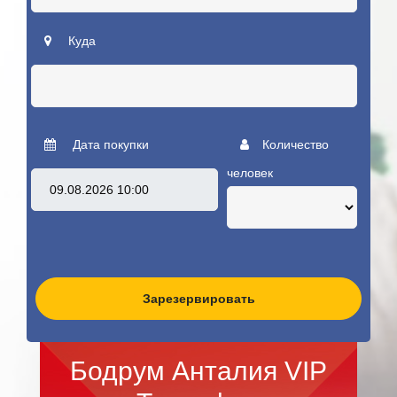
Куда
Дата покупки
Количество
человек
Зарезервировать
Бодрум Анталия VIP