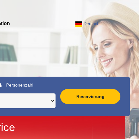
tion
Deutsch
Personenzahl
Reservierung
ice