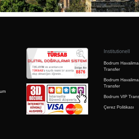
Institutionell
Bodrum Havaliman
Transfer
Bodrum Havalima
Transfer
rum
Bodrum VIP Trans
Çerez Politikası