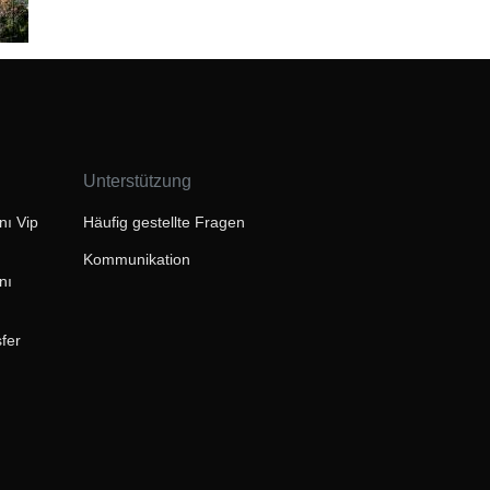
Unterstützung
ı Vip
Häufig gestellte Fragen
Kommunikation
nı
fer