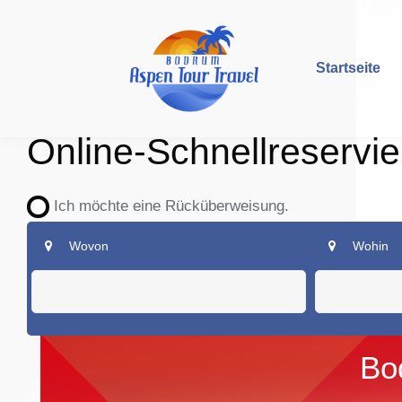
Startseite
Online-Schnellreservi
Ich möchte eine Rücküberweisung.
Wovon
Wohin
Bo