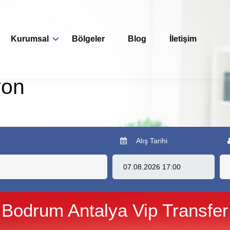
Kurumsal
Bölgeler
Blog
İletişim
yon
Alış Tarihi
Bodrum Antalya Vip Transfer