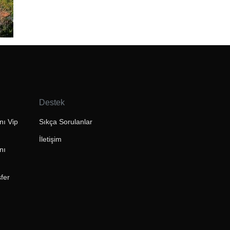
Destek
ı Vip
Sıkça Sorulanlar
İletişim
nı
fer