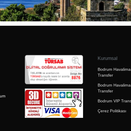
Kurumsal
Bodrum Havaliman
Transfer
Bodrum Havalima
Transfer
rum
Bodrum VIP Trans
Çerez Politikası