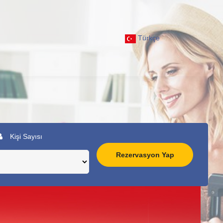
Türkçe
Kişi Sayısı
Rezervasyon Yap