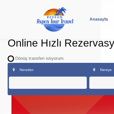
Anasayfa
Online Hızlı Rezervas
Dönüş transferi istiyorum.
Nereden
Nereye