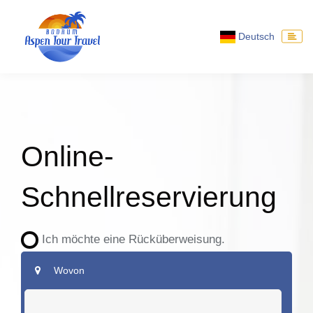
Deutsch
Online-
Schnellreservierung
Ich möchte eine Rücküberweisung.
Wovon