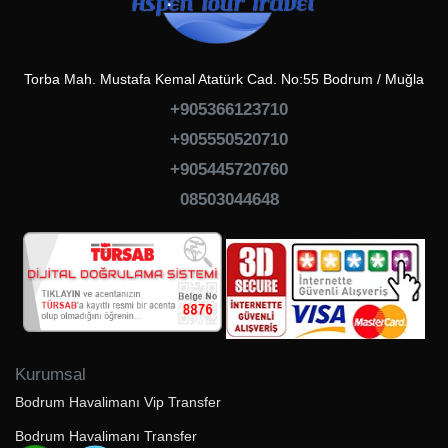
Torba Mah. Mustafa Kemal Atatürk Cad. No:55 Bodrum / Muğla
+905366123710
+905550520710
+905445720760
08503044648
Kurumsal
Bodrum Havalimanı Vip Transfer
Bodrum Havalimanı Transfer