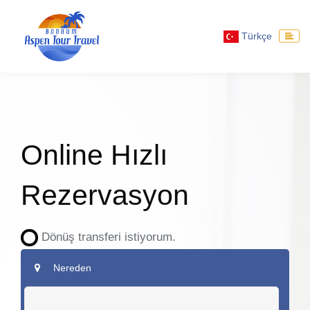
Türkçe
Online Hızlı
Rezervasyon
Dönüş transferi istiyorum.
Nereden