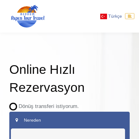
Türkçe
Online Hızlı
Rezervasyon
Dönüş transferi istiyorum.
Nereden