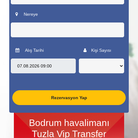
Nereye
Alış Tarihi
Kişi Sayısı
Rezervasyon Yap
Bodrum havalimanı
Tuzla Vip Transfer