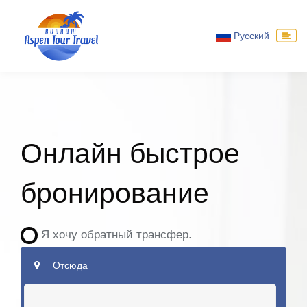
Русский
Онлайн быстрое
бронирование
Я хочу обратный трансфер.
Отсюда