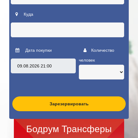
Куда
Дата покупки
Количество
человек
Зарезервировать
Бодрум Трансферы