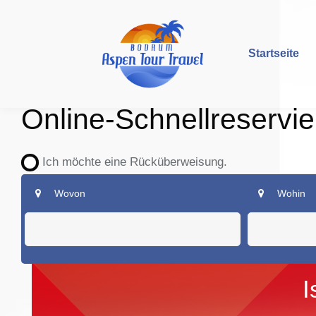
Startseite
Online-Schnellreservi
Ich möchte eine Rücküberweisung.
Wovon
Wohin
I