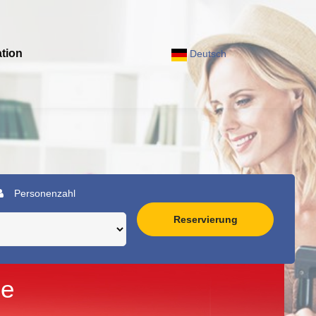
tion
Deutsch
Personenzahl
Reservierung
ce