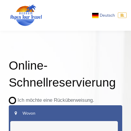
Deutsch
Online-
Schnellreservierung
Ich möchte eine Rücküberweisung.
Wovon