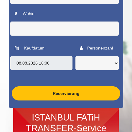
Wohin
Kaufdatum
Personenzahl
Reservierung
ISTANBUL FATiH
TRANSFER-Service