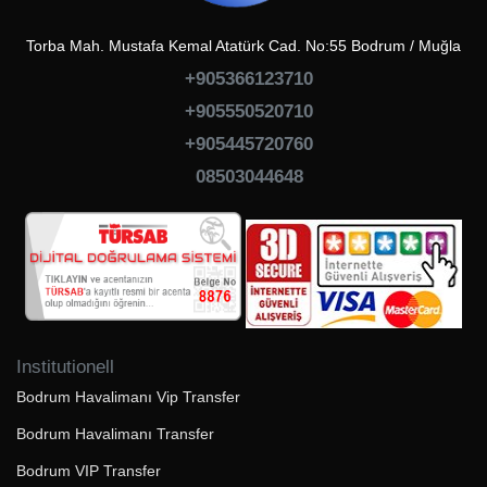
Torba Mah. Mustafa Kemal Atatürk Cad. No:55 Bodrum / Muğla
+905366123710
+905550520710
+905445720760
08503044648
Institutionell
Bodrum Havalimanı Vip Transfer
Bodrum Havalimanı Transfer
Bodrum VIP Transfer