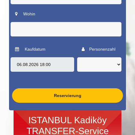
Wohin
Kaufdatum
Personenzahl
Reservierung
ISTANBUL Kadiköy
TRANSFER-Service