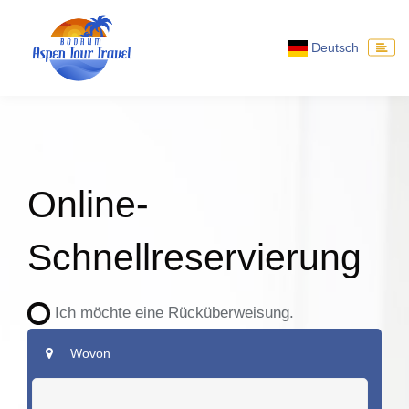
Deutsch
Online-
Schnellreservierung
Ich möchte eine Rücküberweisung.
Wovon