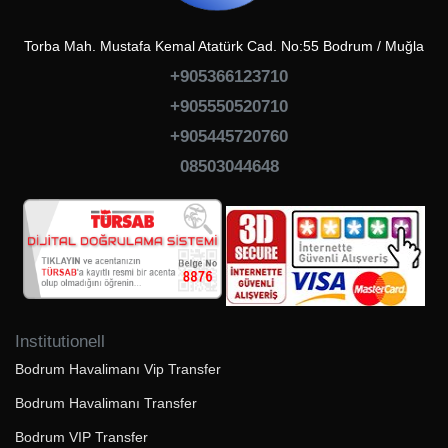
Torba Mah. Mustafa Kemal Atatürk Cad. No:55 Bodrum / Muğla
+905366123710
+905550520710
+905445720760
08503044648
Institutionell
Bodrum Havalimanı Vip Transfer
Bodrum Havalimanı Transfer
Bodrum VIP Transfer