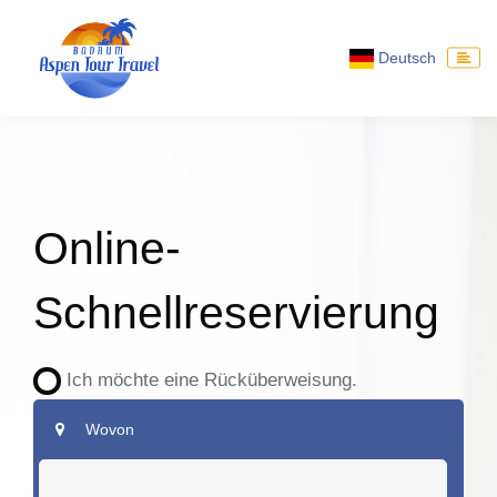
Deutsch
Online-
Schnellreservierung
Ich möchte eine Rücküberweisung.
Wovon