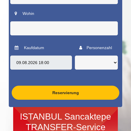
Wohin
Kaufdatum
Personenzahl
Reservierung
ISTANBUL Sancaktepe
TRANSFER-Service