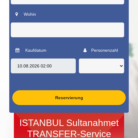
Wohin
Kaufdatum
Personenzahl
Reservierung
ISTANBUL Sultanahmet
TRANSFER-Service