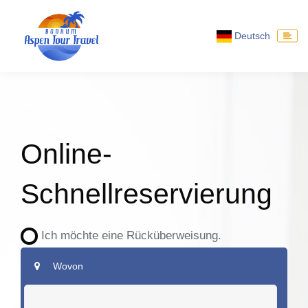
Deutsch
Online-
Schnellreservierung
Ich möchte eine Rücküberweisung.
Wovon