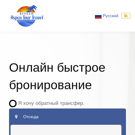
Русский
Онлайн быстрое
бронирование
Я хочу обратный трансфер.
Отсюда