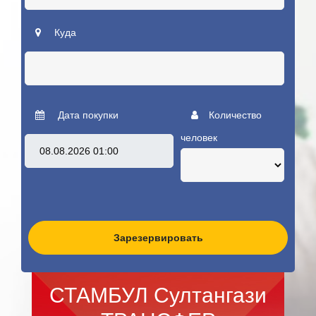
Куда
Дата покупки
Количество
человек
Зарезервировать
СТАМБУЛ Султангази