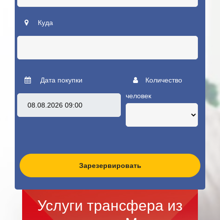
Куда
Дата покупки
Количество
человек
Зарезервировать
Услуги трансфера из