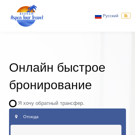
Русский
Онлайн быстрое
бронирование
Я хочу обратный трансфер.
Отсюда