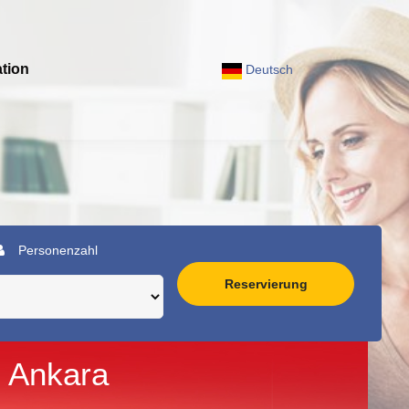
tion
Deutsch
Personenzahl
Reservierung
 Ankara