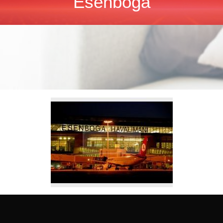
Esenboga