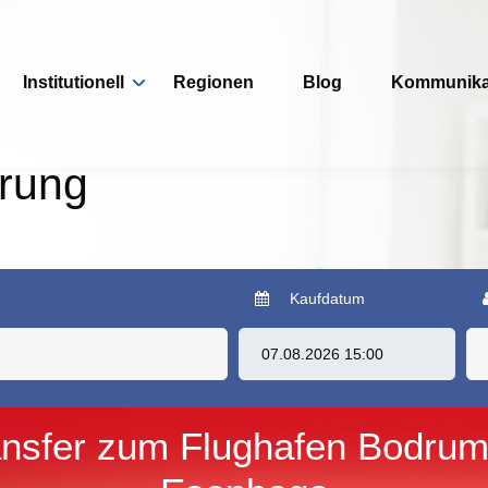
Institutionell
Regionen
Blog
Kommunika
erung
Kaufdatum
ansfer zum Flughafen Bodrum