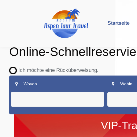
Startseite
Online-Schnellreservi
Ich möchte eine Rücküberweisung.
Wovon
Wohin
VIP-Tr