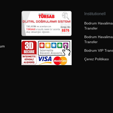
Institutionell
Bodrum Havaliman
Transfer
Bodrum Havalima
Transfer
rum
Bodrum VIP Trans
Çerez Politikası