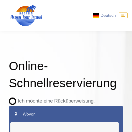
Deutsch
Online-
Schnellreservierung
Ich möchte eine Rücküberweisung.
Wovon