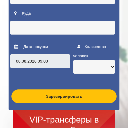
Куда
Дата покупки
Количество
человек
Зарезервировать
VIP-трансферы в