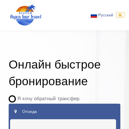
Русский
Онлайн быстрое
бронирование
Я хочу обратный трансфер.
Отсюда